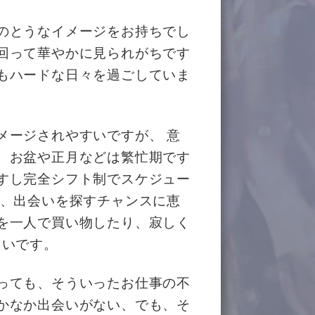
のとうなイメージをお持ちでし
回って華やかに見られがちです
もハードな日々を過ごしていま
メージされやすいですが、 意
。お盆や正月などは繁忙期です
すし完全シフト制でスケジュー
々、出会いを探すチャンスに恵
を一人で買い物したり、寂しく
多いです。
っても、そういったお仕事の不
かなか出会いがない、でも、そ