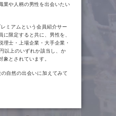
職業や人柄の男性を出会いたい
プレミアムという会員紹介サー
員に限定すると共に、男性を、
税理士・上場企業・大手企業・
万円以上のいずれか該当し、か
対象とされています。
段の自然の出会いに加えてみて