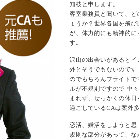
知枝と申します。
客室乗務員と聞いて、ど
ょうか？世界各国を飛び
が、体力的にも精神的に
す。
沢山の出会いがあるとイ
外とそうでもないのです
のでもちろんフライトで
ルが不規則ですので 中
まれず、せっかくの休日
過ごしているCAは案外
恋活、婚活をしようと思
規則な部分があって、な