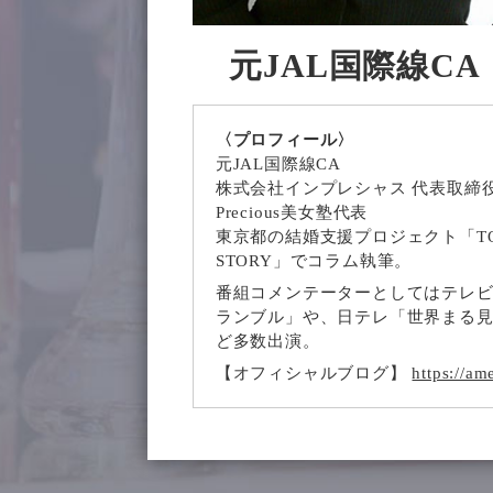
元JAL国際線C
〈プロフィール〉
元JAL国際線CA
株式会社インプレシャス 代表取締
Precious美女塾代表
東京都の結婚支援プロジェクト「T
STORY」でコラム執筆。
番組コメンテーターとしてはテレ
ランブル」や、日テレ「世界まる見
ど多数出演。
【オフィシャルブログ】
https://am