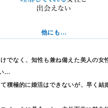
他にも…
だけでなく、知性も兼ね備えた美人の女
い…
くて積極的に婚活はできないが、早く結