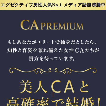
エグゼクティブ男性人気No.1 メディア話題沸騰中