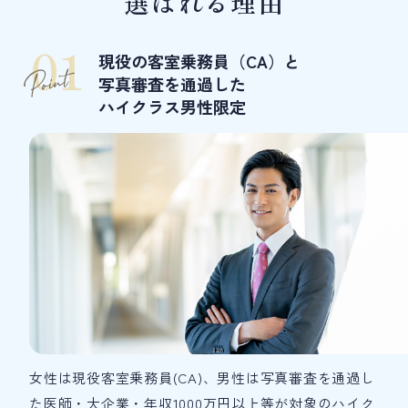
選ばれる理由
01
現役の客室乗務員（CA）と
写真審査を通過した
ハイクラス男性限定
女性は現役客室乗務員(CA)、男性は写真審査を通過し
た医師・大企業・年収1000万円以上等が対象のハイク