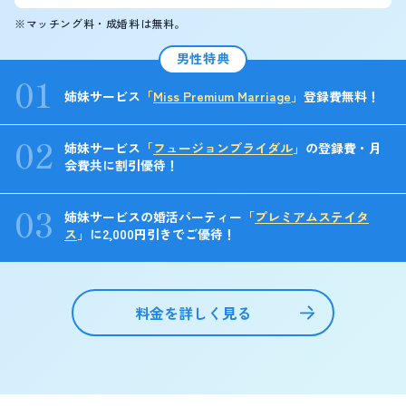
※マッチング料・成婚料は無料。
男性特典
01
姉妹サービス
「
Miss Premium Marriage
」
登録費無料！
02
姉妹サービス
「
フュージョンブライダル
」
の登録費・月
会費共に割引優待！
03
姉妹サービスの婚活パーティー
「
プレミアムステイタ
ス
」
に2,000円引きでご優待！
料金を詳しく見る