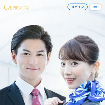
ログイン
CAプレミアムとは
会員について
幸せ報告
会員資格＆料金
ご利用の流れ
コラム
現役CAブログ
ハイクラス男性向けコラム
よくあるご質問