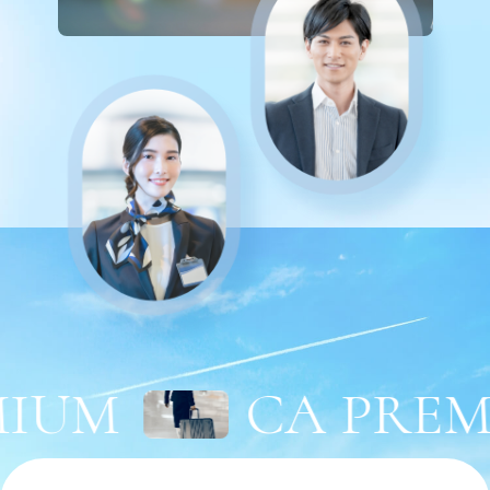
IUM
CA PREMI