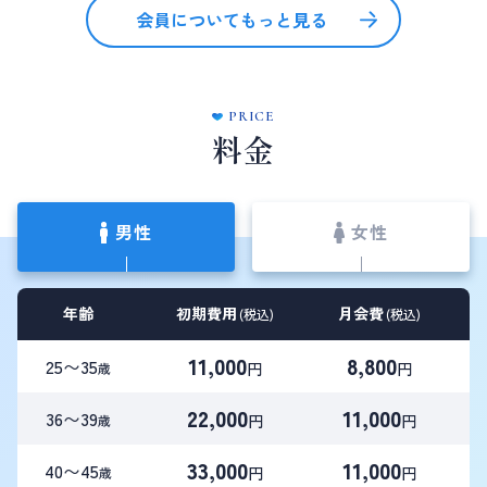
会員についてもっと見る
PRICE
料金
男性
女性
年齢
初期費用
月会費
(税込)
(税込)
11,000
8,800
25〜35
円
円
歳
22,000
11,000
36〜39
円
円
歳
33,000
11,000
40〜45
円
円
歳