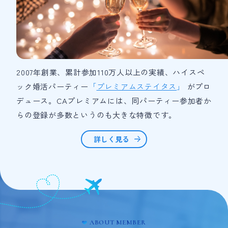
2007年創業、累計参加110万人以上の実績、ハイスペ
ック婚活パーティー
「
プレミアムステイタス
」
がプロ
デュース。CAプレミアムには、同パーティー参加者か
らの登録が多数というのも大きな特徴です。
詳しく見る
ABOUT MEMBER