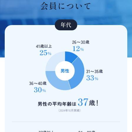
会員について
年代