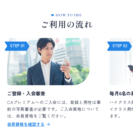
HOW TO USE
ご利用の流れ
STEP 01
STEP 02
ご登録・入会審査
毎月6名の
CAプレミアムへのご入会には、登録と男性は事
ハイクラス
前の写真審査が必要です。ご入会資格について
イクラス男
は、会員資格をご覧ください。
ます。
会員資格を確認する