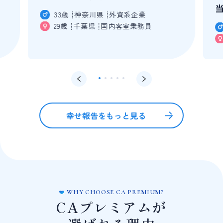
33歳
神奈川県
外資系企業
29歳
千葉県
国内客室乗務員
幸せ報告をもっと見る
WHY CHOOSE CA PREMIUM?
CAプレミアムが