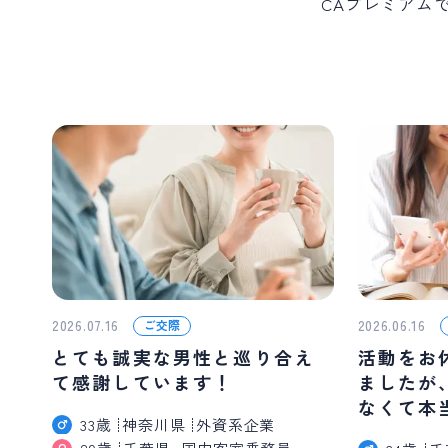
CAプレミアム
2026.07.16
2026.06.16
ご交際
とても誠実な男性と巡り合え
活動をお
て感謝しています！
ましたが
なくて本
33歳
神奈川県
外資系企業