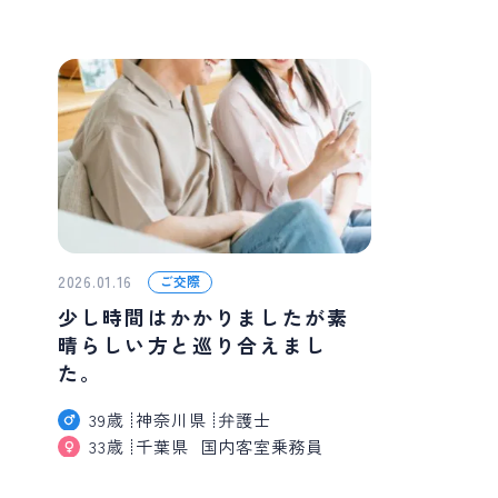
2026.01.16
ご交際
少し時間はかかりましたが素
晴らしい方と巡り合えまし
た。
39歳
神奈川県
弁護士
33歳
千葉県
国内客室乗務員