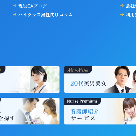
現役CAブログ
会社
ハイクラス男性向けコラム
利用