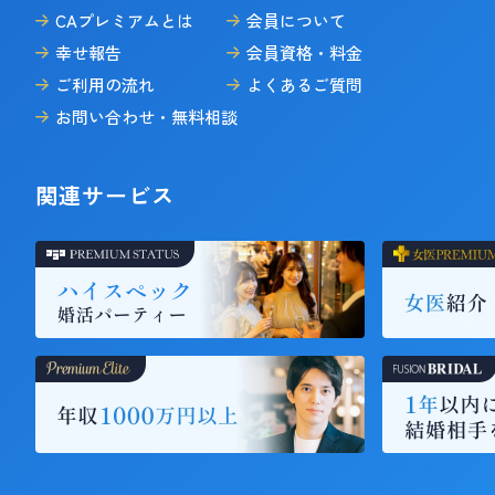
CAプレミアムとは
会員について
幸せ報告
会員資格・料金
ご利用の流れ
よくあるご質問
お問い合わせ・無料相談
関連サービス