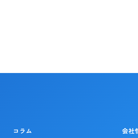
コラム
会社