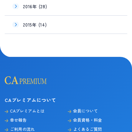
2016年 (28)
2015年 (14)
CAプレミアムについて
CAプレミアムとは
会員について
幸せ報告
会員資格・料金
ご利用の流れ
よくあるご質問