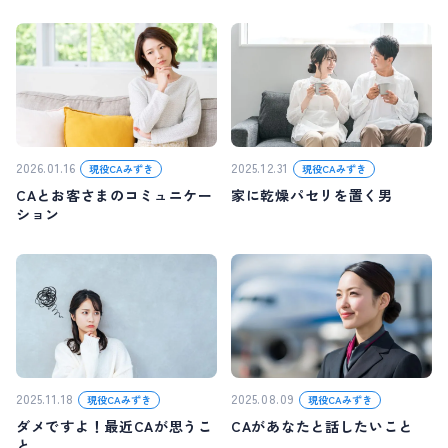
2026.01.16
2025.12.31
現役CAみずき
現役CAみずき
CAとお客さまのコミュニケー
家に乾燥パセリを置く男
ション
2025.11.18
2025.08.09
現役CAみずき
現役CAみずき
ダメですよ！最近CAが思うこ
CAがあなたと話したいこと
と