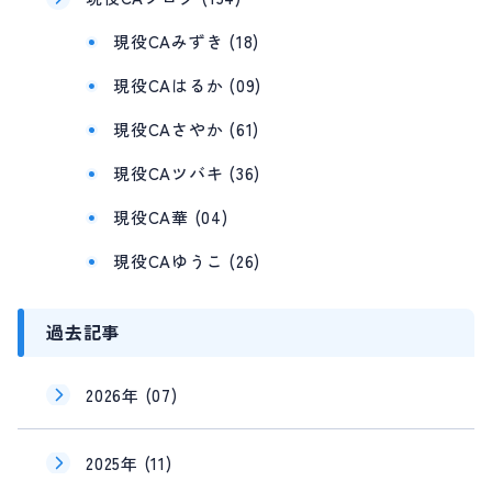
現役CAみずき (18)
現役CAはるか (09)
現役CAさやか (61)
現役CAツバキ (36)
現役CA華 (04)
現役CAゆうこ (26)
過去記事
2026年 (07)
2025年 (11)