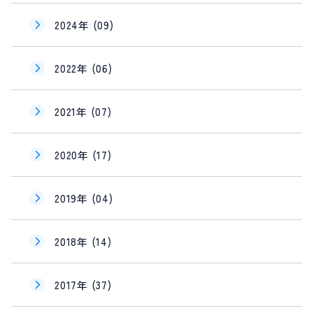
2024年 (09)
2022年 (06)
2021年 (07)
2020年 (17)
2019年 (04)
2018年 (14)
2017年 (37)