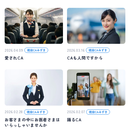
お問い合わせ
会員登録はこちら
ログイン
2026.04.09
2026.03.16
現役CAみずき
現役CAみずき
愛されCA
CAも人間ですから
2026.02.28
2026.02.07
現役CAみずき
現役CAみずき
お客さまの中にお医者さまは
踊るCA
いらっしゃいませんか