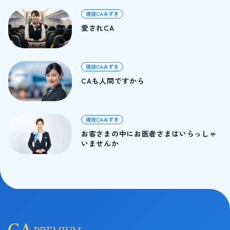
現役CAみずき
愛されCA
現役CAみずき
CAも人間ですから
現役CAみずき
お客さまの中にお医者さまはいらっしゃ
いませんか