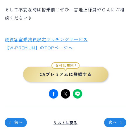
そして不安な時は搭乗前にぜひ一言地上係員やＣＡにご相
談ください♪
現役客室乗務員限定マッチングサービス
【W-PREMIUM】のTOPページヘ
女性は無料！
CAプレミアムに登録する
前へ
次へ
リストに戻る