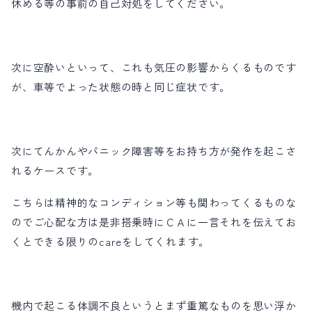
休める等の事前の自己対処をしてください。
次に空酔いといって、これも気圧の影響からくるものです
が、車等でよった状態の時と同じ症状です。
次にてんかんやパニック障害等をお持ち方が発作を起こさ
れるケースです。
こちらは精神的なコンディション等も関わってくるものな
のでご心配な方は是非搭乗時にＣＡに一言それを伝えてお
くとできる限りのcareをしてくれます。
機内で起こる体調不良というとまず重篤なものを思い浮か