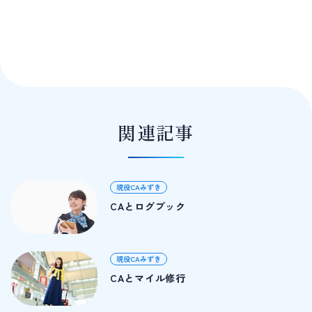
関連記事
現役CAみずき
CAとログブック
現役CAみずき
CAとマイル修行