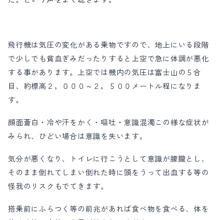
飛行機は気圧の変化がある乗物ですので、地上にいる段階
で少しでも貧血ぎみだったりすると上空で急に体調が悪化
する事があります。上空では機内の気圧は富士山の５合
目、約標高２，０００～２，５００メートル程になりま
す。
顔面蒼白・冷や汗をかく・嘔吐・意識混濁この様な症状が
みられ、ひどい場合は意識を失います。
気分が悪くなり、トイレに行こうとして意識が朦朧とし、
そのまま倒れてしまい倒れた時に頭をうって出血する等の
怪我のリスクもでてきます。
搭乗前にふらつく等の前兆があれば食べ物を食べる、体を