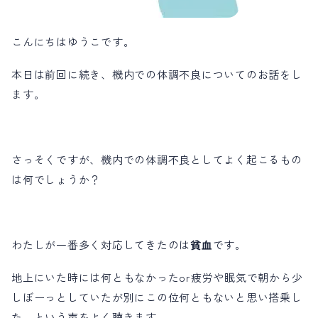
お問い合わせ
こんにちはゆうこです。
会員登録はこちら
本日は前回に続き、機内での体調不良についてのお話をし
ます。
ログイン
さっそくですが、機内での体調不良としてよく起こるもの
は何でしょうか？
わたしが一番多く対応してきたのは
貧血
です。
地上にいた時には何ともなかったor疲労や眠気で朝から少
しぼーっとしていたが別にこの位何ともないと思い搭乗し
た。という声をよく聴きます。