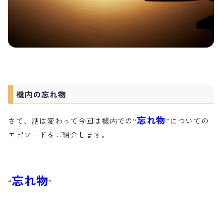
機内の忘れ物
忘れ物
さて、話は変わって今回は機内での“
”についての
エピソードをご紹介します。
忘れ物
“
”