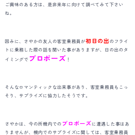
ご興味のある方は、是非来年に向けて調べてみて下さい
ね。
初日の出
因みに、さやかの友人の客室乗務員が
のフライ
トに乗務した際の話を聞いた事がありますが、日の出のタ
プロポーズ
イミングで
！
そんなロマンティックな出来事があり、客室乗務員もこっ
そり、サプライズに協力したそうです。
プロポーズ
さやかは、今の所機内での
に遭遇した事はあ
りませんが、機内でのサプライズに関しては、客室乗務員