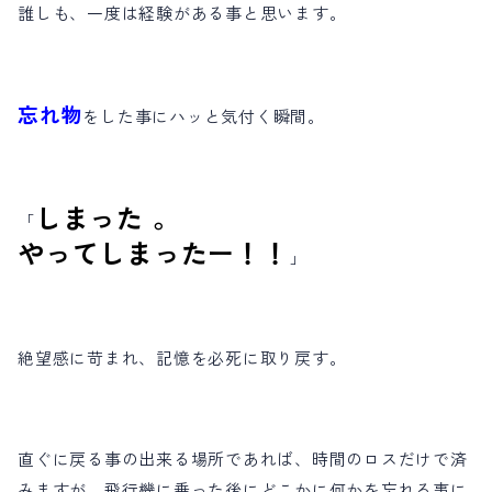
誰しも、一度は経験がある事と思います。
忘れ物
をした事にハッと気付く瞬間。
しまった 。
「
やってしまったー！！
」
絶望感に苛まれ、記憶を必死に取り戻す。
直ぐに戻る事の出来る場所であれば、時間のロスだけで済
みますが、飛行機に乗った後にどこかに何かを忘れる事に