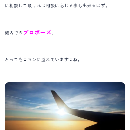
に相談して頂ければ相談に応じる事も出来るはず。
プロポーズ
機内での
。
とってもロマンに溢れていますよね。