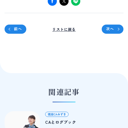
前へ
次へ
リストに戻る
関連記事
現役CAみずき
CAとログブック