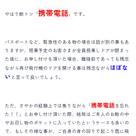
携帯電話
やはり断トツ「
」です。
パスポートなど、緊急性のある物の場合は話が別の事もあ
りますが、搭乗予定のお客さまが全員搭乗しドアが閉まっ
た後に、お申し付けを頂いた場合、離陸前であっても残念
ほぼな
ながら再び飛行機のドアを開ける事は残念ながら
い
と言って良いでしょう。
携帯電話
ただ、さやかの経験上では焦りながら「
を忘れ
た！！」とお申し付け頂いた際、結局はご本人のお鞄の中
やお召し物のポケットに入っていたというケースも多いの
で、もしその様な事が、ご自身の身の回りで起こり既に飛