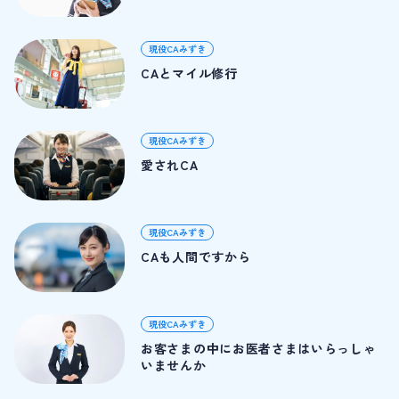
現役CAみずき
CAとマイル修行
現役CAみずき
愛されCA
現役CAみずき
CAも人間ですから
現役CAみずき
お客さまの中にお医者さまはいらっしゃ
いませんか