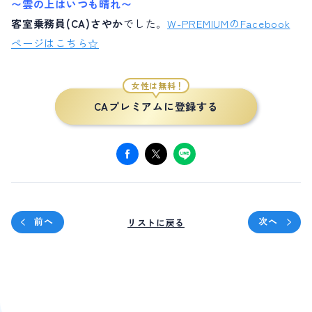
〜雲の上はいつも晴れ〜
客室乗務員(CA)さやか
でした。
W-PREMIUMのFacebook
ページはこちら☆
女性は無料！
CAプレミアムに登録する
前へ
次へ
リストに戻る