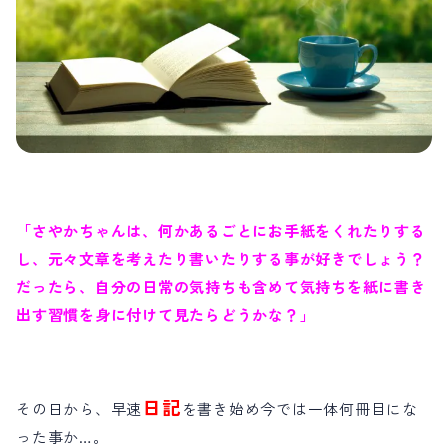
「さやかちゃんは、何かあるごとにお手紙をくれたりする
し、元々文章を考えたり書いたりする事が好きでしょう？
だったら、自分の日常の気持ちも含めて気持ちを紙に書き
出す習慣を身に付けて見たらどうかな？」
日記
その日から、早速
を書き始め今では一体何冊目にな
った事か…。