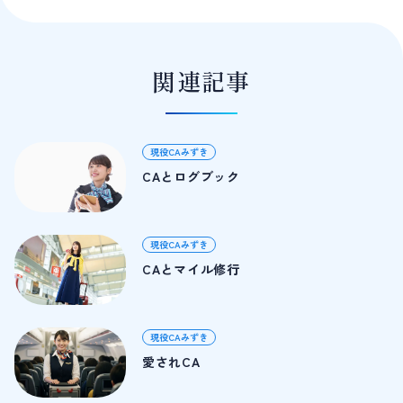
関連記事
現役CAみずき
CAとログブック
現役CAみずき
CAとマイル修行
現役CAみずき
愛されCA