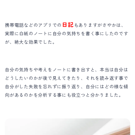
日記
携帯電話などのアプリでの
もありますがさやかは、
実際に白紙のノートに自分の気持ちを書く事にしたのです
が、絶大な効果でした。
自分の気持ちや考えをノートに書き出すと、本当は自分は
どうしたいのかが後で見えてきたり、それを読み返す事で
自分がした失敗を忘れずに振り返り、自分にはどの様な傾
向があるのかを分析する事にも役立つと分かりました。