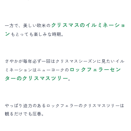
クリスマスのイルミネーショ
一方で、美しい欧米の
ン
もとっても楽しみな時期。
さやかが毎年必ず一回はクリスマスシーズンに見たいイル
ロックフェラーセン
ミネーションはニューヨークの
ターのクリスマスツリー
。
やっぱり迫力のあるロックフェラーのクリスマスツリーは
観るだけでも圧巻。