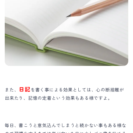
日記
また、
を書く事による効果としては、心の断捨離が
出来たり、記憶の定着という効果もある様ですよ。
毎日、書こうと意気込んでしまうと続かない事もある様な