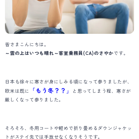
お問い合わせ
会員登録はこちら
ログイン
皆さまこんにちは。
～雲の上はいつも晴れ～客室乗務員(CA)のさやか
です。
日本も徐々に寒さが身にしみる頃になって参りましたが、
「もう冬？？」
欧米は既に
と思ってしまう程、寒さが
厳しくなって参りました。
そろそろ、冬用コートや軽めで折り畳めるダウンジャケッ
トがステイ先では手放せなくなりそうです。