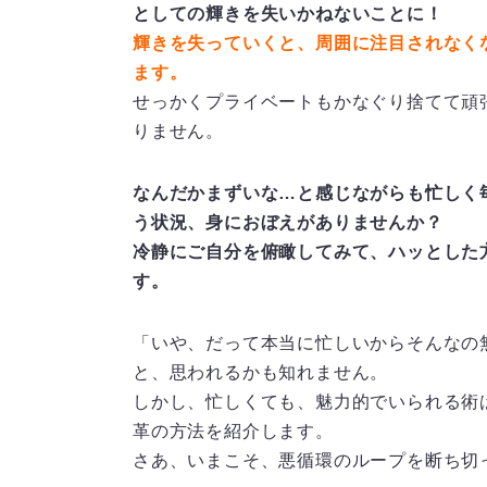
としての輝きを失いかねないことに！
輝きを失っていくと、周囲に注目されなく
ます。
せっかくプライベートもかなぐり捨てて頑
りません。
なんだかまずいな…と感じながらも忙しく
う状況、身におぼえがありませんか？
冷静にご自分を俯瞰してみて、ハッとした
す。
「いや、だって本当に忙しいからそんなの
と、思われるかも知れません。
しかし、忙しくても、魅力的でいられる術
革の方法を紹介します。
さあ、いまこそ、悪循環のループを断ち切