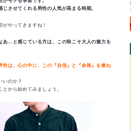
性がモテる季節です。
感じさせてくれる男性の人気が高まる時期。
節がやってきますね！
なあ…と感じている方は、この秋こそ大人の魅力を
男性は、心の中に、この『自信』と『余裕』を兼ね
いいのか？
ことから始めてみましょう。