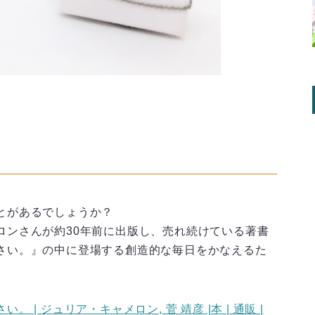
とがあるでしょうか？
ロンさんが約30年前に出版し、売れ続けている著書
さい。』の中に登場する創造的な毎日をかなえるた
| ジュリア・キャメロン, 菅 靖彦 |本 | 通販 |