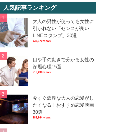
人気記事ランキング
大人の男性が使っても女性に
引かれない「センスが良い
LINEスタンプ」30選
433,170 views
目や手の動きで分かる女性の
深層心理15選
216,206 views
今すぐ濃厚な大人の恋愛がし
たくなる！おすすめ恋愛映画
30選
188,864 views