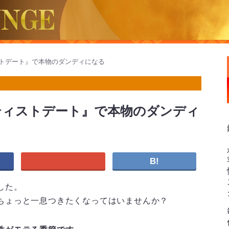
トデート』で本物のダンディになる
ティストデート』で本物のダンディ
B!
した。
ちょっと一息つきたくなってはいませんか？