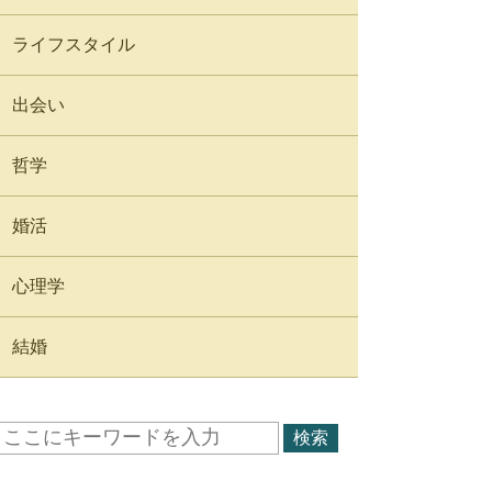
ライフスタイル
出会い
哲学
婚活
心理学
結婚