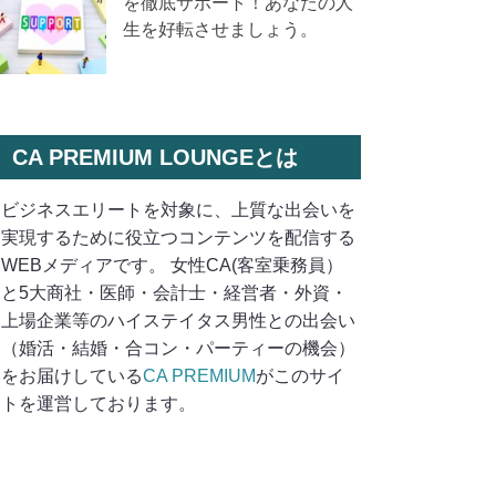
を徹底サポート！あなたの人
生を好転させましょう。
CA PREMIUM LOUNGEとは
ビジネスエリートを対象に、上質な出会いを
実現するために役立つコンテンツを配信する
WEBメディアです。 女性CA(客室乗務員）
と5大商社・医師・会計士・経営者・外資・
上場企業等のハイステイタス男性との出会い
（婚活・結婚・合コン・パーティーの機会）
をお届けしている
CA PREMIUM
がこのサイ
トを運営しております。