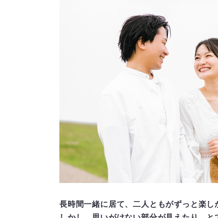
長時間一緒に居て、二人ともがずっと楽し
しかし、思いがけない部分が見えたり、と