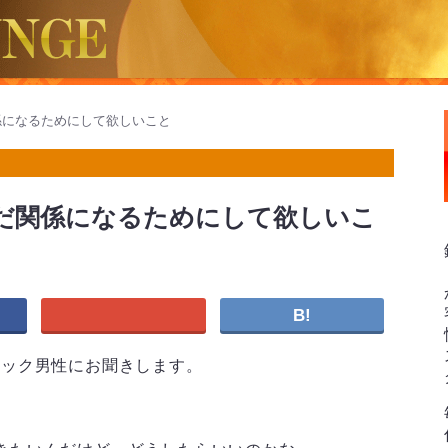
係になるためにして欲しいこと
だ関係になるためにして欲しいこ
B!
ペック男性にお聞きします。