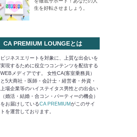
を徹底サポート！あなたの人
生を好転させましょう。
CA PREMIUM LOUNGEとは
ビジネスエリートを対象に、上質な出会いを
実現するために役立つコンテンツを配信する
WEBメディアです。 女性CA(客室乗務員）
と5大商社・医師・会計士・経営者・外資・
上場企業等のハイステイタス男性との出会い
（婚活・結婚・合コン・パーティーの機会）
をお届けしている
CA PREMIUM
がこのサイ
トを運営しております。