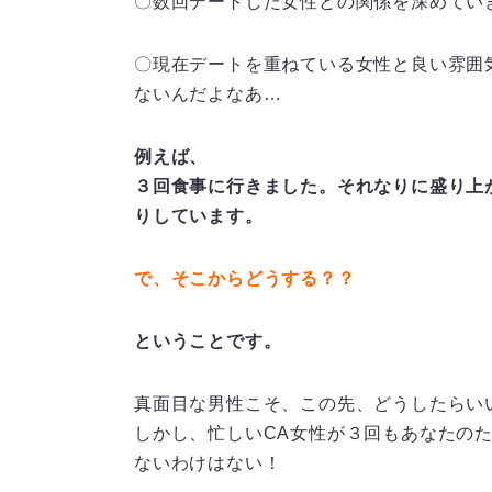
〇数回デートした女性との関係を深めてい
〇現在デートを重ねている女性と良い雰囲
ないんだよなあ…
例えば、
３回食事に行きました。それなりに盛り上
りしています。
で、そこからどうする？？
ということです。
真面目な男性こそ、この先、どうしたらい
しかし、忙しいCA女性が３回もあなたの
ないわけはない！