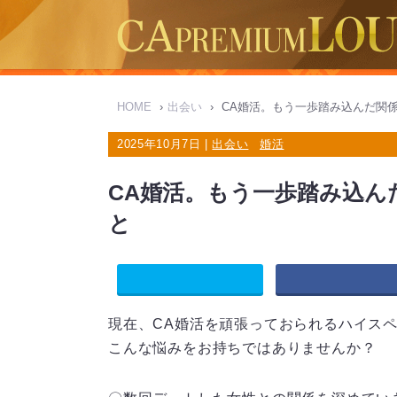
HOME
›
出会い
›
CA婚活。もう一歩踏み込んだ関
2025年10月7日 |
出会い
婚活
CA婚活。もう一歩踏み込ん
と
現在、CA婚活を頑張っておられるハイス
こんな悩みをお持ちではありませんか？