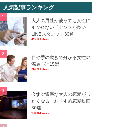
人気記事ランキング
大人の男性が使っても女性に
引かれない「センスが良い
LINEスタンプ」30選
433,163 views
目や手の動きで分かる女性の
深層心理15選
216,203 views
今すぐ濃厚な大人の恋愛がし
たくなる！おすすめ恋愛映画
30選
188,864 views