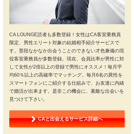
CA LOUNGE読者も多数登録！女性はCA客室乗務員
限定、男性エリート対象の結婚相手紹介サービスで
す。普段なかなか出会うことのできない才色兼備の現
役客室乗務員が多数登録。現在、会員比率が男性に対
して女性が2倍以上の登録で男性にオススメ！毎月平
均60％以上の高確率でマッチング。毎月6名の異性を
スマートフォンにご紹介する仕組みで、お友達に内緒
で婚活が出来ます。是非この機会に、素敵な出会いを
見つけて下さい。
CAと出会える
サービス詳細へ