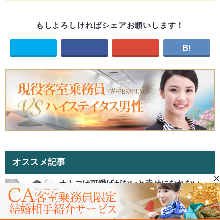
もしよろしければシェアお願いします！
B!
オススメ記事
×
オトコは可愛げがないと幸せになれないっ
てほんと？