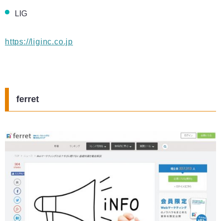
LIG
https://liginc.co.jp
ferret