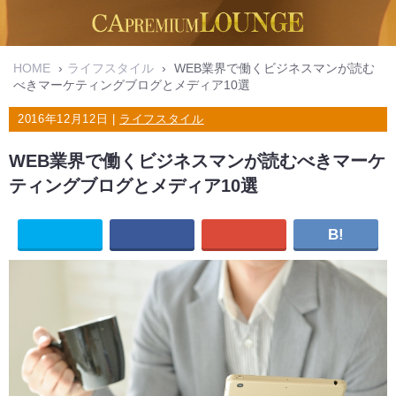
HOME
›
ライフスタイル
›
WEB業界で働くビジネスマンが読む
べきマーケティングブログとメディア10選
2016年12月12日 |
ライフスタイル
WEB業界で働くビジネスマンが読むべきマーケ
ティングブログとメディア10選
B!