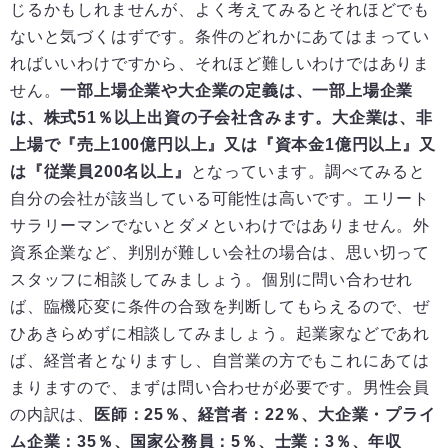
じるかもしれませんが、よく考えてみるとそれほどでも
ないと気づくはずです。条件のどれかにあてはまってい
ればいいわけですから、それほど難しいわけではありま
せん。
一部上場企業や大企業の定義は、一部上場企業
は、株式51％以上出資の子会社含みます。大企業は、非
上場で『売上100億円以上』又は『資本金1億円以上』又
は『従業員200名以上』
となっています。調べてみると
自分の会社が該当している可能性は高いです。エリート
サラリーマンでないとダメといわけではありません。外
資系企業など、判別が難しい会社の場合は、思い切って
スタッフに相談してみましょう。個別に問い合わせれ
ば、臨機応変に条件の合致を判断してもらえるので、ぜ
ひあきらめずに相談してみましょう。起業家などであれ
ば、経営者となりますし、自営業の方でもこれにあては
まりますので、まずは問い合わせが必要です。男性会員
の内訳は、
医師：25％、経営者：22％、大企業・プライ
ム企業：35％、国家公務員：5％、士業：3％、年収