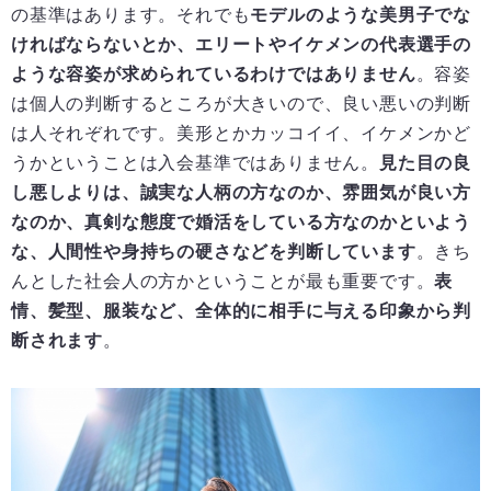
の基準はあります。それでも
モデルのような美男子でな
ければならないとか、エリートやイケメンの代表選手の
ような容姿が求められているわけではありません
。容姿
は個人の判断するところが大きいので、良い悪いの判断
は人それぞれです。美形とかカッコイイ、イケメンかど
うかということは入会基準ではありません。
見た目の良
し悪しよりは、誠実な人柄の方なのか、雰囲気が良い方
なのか、真剣な態度で婚活をしている方なのかといよう
な、人間性や身持ちの硬さなどを判断しています
。きち
んとした社会人の方かということが最も重要です。
表
情、髪型、服装など、全体的に相手に与える印象から判
断されます
。