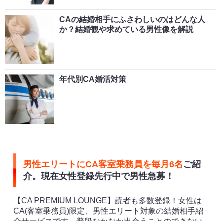
CAの結婚相手にふさわしいのはどんな人
か？結婚観や求めている男性像を解説
年代別CA婚活対策
男性エリートにCA客室乗務員を毎月6名
ご紹
介。現在女性登録先行中で男性急募！
【CA PREMIUM LOUNGE】読者も多数登録！女性は
CA(客室乗務員)限定、男性エリート対象の結婚相手紹