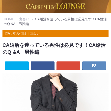
HOME
›
出会い
›
CA婚活を迷っている男性は必見です！CA婚活
のQ &A 男性編
2023年8月2日 |
出会い
CA婚活を迷っている男性は必見です！CA婚活
のQ &A 男性編
B!