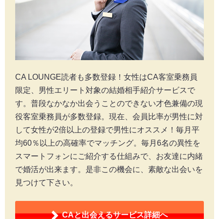
CA LOUNGE読者も多数登録！女性はCA客室乗務員
限定、男性エリート対象の結婚相手紹介サービスで
す。普段なかなか出会うことのできない才色兼備の現
役客室乗務員が多数登録。現在、会員比率が男性に対
して女性が2倍以上の登録で男性にオススメ！毎月平
均60％以上の高確率でマッチング。毎月6名の異性を
スマートフォンにご紹介する仕組みで、お友達に内緒
で婚活が出来ます。是非この機会に、素敵な出会いを
見つけて下さい。
CAと出会える
サービス詳細へ