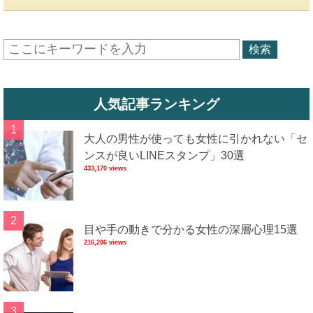
人気記事ランキング
大人の男性が使っても女性に引かれない「セ
ンスが良いLINEスタンプ」30選
433,170 views
目や手の動きで分かる女性の深層心理15選
216,206 views