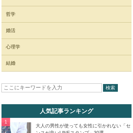
哲学
婚活
心理学
結婚
人気記事ランキング
大人の男性が使っても女性に引かれない「セ
ンスが良いLINEスタンプ」30選