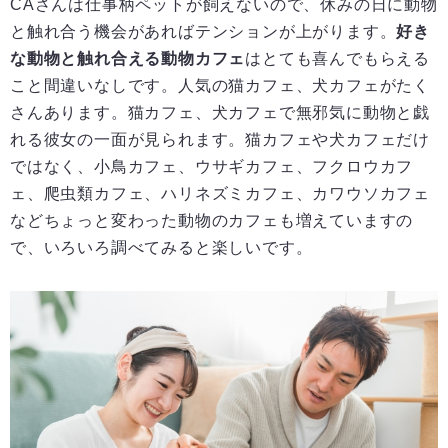
CAさんは仕事柄ペットが飼えないので、休みの日に動物
と触れ合う機会があればテンションが上がります。
好き
な動物と触れ合える動物カフェ
はとても喜んでもらえる
こと間違いなしです。人気の猫カフェ、犬カフェがたく
さんあります。猫カフェ、犬カフェで無邪気に動物と戯
れる彼女の一面が見られます。猫カフェや犬カフェだけ
ではなく、小鳥カフェ、ウサギカフェ、フクロウカフ
ェ、爬虫類カフェ、ハリネズミカフェ、カワウソカフェ
などちょっと変わった動物のカフェも増えていますの
で、いろいろ調べてみると楽しいです。