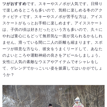
ツがおすすめ
です。スキーやスノボが人気です。日帰り
で楽しめるところも多いので、気軽に楽しめる冬のアク
ティビティです。スキーやスノボが苦手な方は、アイス
スケートがもっとお手軽に楽しめます。アイススケート
は、子供の頃は好きだったという方も多いので、久々に
やれば童心にもどって無邪気な一面が見られるかもしれ
ません。滑っている間に二人の距離も縮まります。スポ
ーツが得意な方なら、彼女をうまくリードして、あなた
のよいところや運動神経の良さをアピールしましょう。
女性に人気の素敵なウエアやアイテムでオシャレをし
て、ゲレンデでかっこいい姿を披露してはいかがでしょ
うか？