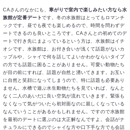
CAさんのなかにも、
寒がりで室内で楽しみたい方なら水
族館が定番デート
です。冬の水族館はとってもロマンチ
ックです。昼でも夜でも楽しめるので、時間を問わずデ
ートできるのも良いところです。CAさんとの初めてのデ
ートで行き先にまよっているという方は、水族館はイチ
オシです。水族館は、お付き合いが浅くて話題がないカ
ップルや、シャイで何を話してよいかわかならいタイプ
の方でも話題に困ることがありません。可愛い動物たち
が目の前にすれば、話題が自然と湧いてきます。お互い
に自然と笑顔になってしまうので、特に話題も必要あり
ません。水槽で遊ぶ水生動物たちを見ていれば、なんと
なく二人のあいだに良い空気が流れていきます。緊張も
なくなって気がついたら初対面なのに親しくなっている
なんていうことがあるかもしれません。ですので水族館
を最初のデートに選ぶのは大正解なんですよ。会話がナ
チュラルにできるのでシャイな方や口下手な方でも会話