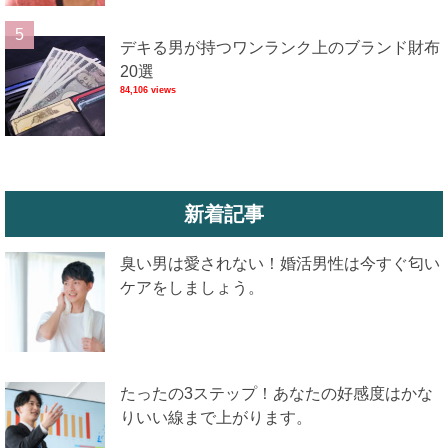
デキる男が持つワンランク上のブランド財布
20選
84,106 views
新着記事
臭い男は愛されない！婚活男性は今すぐ匂い
ケアをしましょう。
たったの3ステップ！あなたの好感度はかな
りいい線まで上がります。