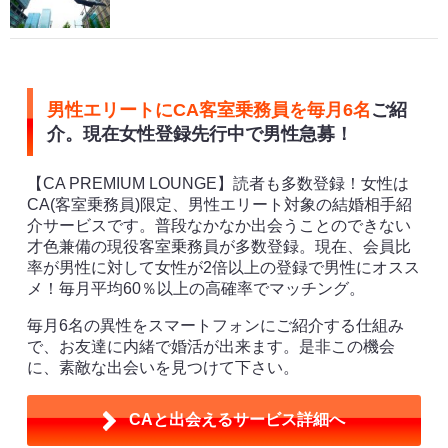
男性エリートにCA客室乗務員を毎月6名
ご紹
介。現在女性登録先行中で男性急募！
【CA PREMIUM LOUNGE】読者も多数登録！女性は
CA(客室乗務員)限定、男性エリート対象の結婚相手紹
介サービスです。普段なかなか出会うことのできない
才色兼備の現役客室乗務員が多数登録。現在、会員比
率が男性に対して女性が2倍以上の登録で男性にオスス
メ！毎月平均60％以上の高確率でマッチング。
毎月6名の異性をスマートフォンにご紹介する仕組み
で、お友達に内緒で婚活が出来ます。是非この機会
に、素敵な出会いを見つけて下さい。
CAと出会えるサービス詳細へ