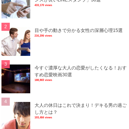
433,170 views
目や手の動きで分かる女性の深層心理15選
216,206 views
今すぐ濃厚な大人の恋愛がしたくなる！おす
すめ恋愛映画30選
188,865 views
大人の休日はこれで決まり！デキる男の過ご
し方とは？
103,484 views