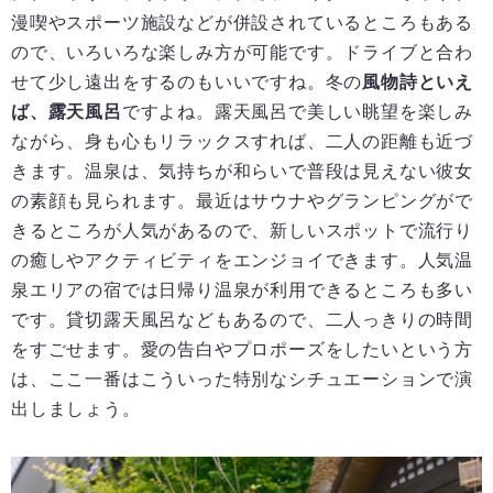
漫喫やスポーツ施設などが併設されているところもある
ので、いろいろな楽しみ方が可能です。ドライブと合わ
せて少し遠出をするのもいいですね。冬の
風物詩といえ
ば、露天風呂
ですよね。露天風呂で美しい眺望を楽しみ
ながら、身も心もリラックスすれば、二人の距離も近づ
きます。温泉は、気持ちが和らいで普段は見えない彼女
の素顔も見られます。最近はサウナやグランピングがで
きるところが人気があるので、新しいスポットで流行り
の癒しやアクティビティをエンジョイできます。人気温
泉エリアの宿では日帰り温泉が利用できるところも多い
です。貸切露天風呂などもあるので、二人っきりの時間
をすごせます。愛の告白やプロポーズをしたいという方
は、ここ一番はこういった特別なシチュエーションで演
出しましょう。