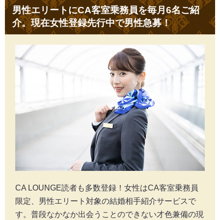
男性エリートにCA客室乗務員を毎月6名ご紹
介。現在女性登録先行中で男性急募！
CA LOUNGE読者も多数登録！女性はCA客室乗務員
限定、男性エリート対象の結婚相手紹介サービスで
す。普段なかなか出会うことのできない才色兼備の現