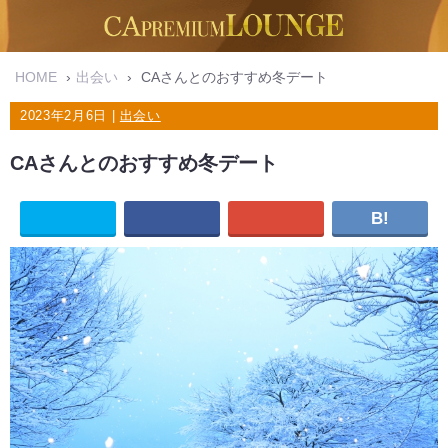
HOME
›
出会い
›
CAさんとのおすすめ冬デート
2023年2月6日 |
出会い
CAさんとのおすすめ冬デート
B!