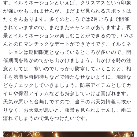
す。イルミネーションといえば、クリスマスという印象
が強いかもしれませんが、まだまだ見られるスポットは
たくさんあります。多くのところでは2月ごろまで開催
されていますので、まだまだチャンスがありますよ。夜
景とイルミネーションが楽しむことができるので、CAさ
んとのロマンチックなデートができそうです。イルミネ
ーションは期間限定となっているところが多いので、開
催期間を確かめてから出かけましょう。出かける時の注
意としては、寒いのでしっかり防寒していくことと、相
手を渋滞や時間待ちなどで待たなせないように、混雑な
どをチェックしていきましょう。防寒アイテムとしてカ
イロや保温アイテムなども持参していけば喜ばれます。
天気が悪いと台無しですので、当日のお天気情報も抜か
りなく。お天気が悪いと、夜景も見られませんし、雨に
濡れてしまうので気をつけたいです。